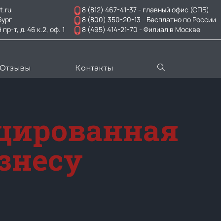
t.ru
8 (812) 467-41-37
- главный офис (СПБ)
бург
8 (800) 350-20-13
- Бесплатно по России
-т, д. 46 к.2, оф. 1
8 (495) 414-21-70
- Филиал в Москве
Отзывы
Контакты
ицированная
знесу