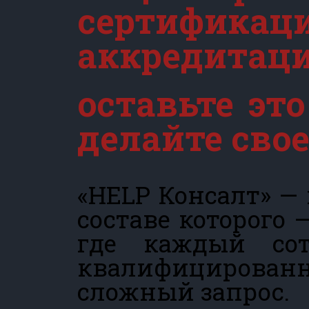
сертификаци
аккредитаци
оставьте эт
делайте свое
«HELP Консалт» —
составе которого 
где каждый со
квалифицирован
сложный запрос.