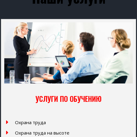
УСЛУГИ ПО ОБУЧЕНИЮ
Охрана труда
Охрана труда на высоте