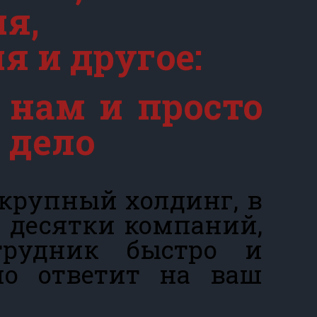
я,
я и другое:
о нам и просто
 дело
 крупный холдинг, в
– десятки компаний,
трудник быстро и
но ответит на ваш