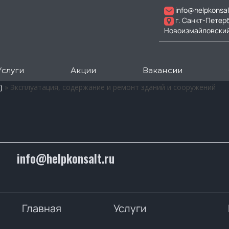
info@helpkonsal
г. Санкт-Петер
Новоизмайловский пр
Услуги
Акции
Вакансии
)
»
Эксплуатация, содержание и ремонт зданий и сооружений
info@helpkonsalt.ru
Главная
Услуги