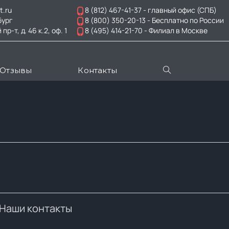
t.ru
8 (812) 467-41-37
- главный офис (СПБ)
бург
8 (800) 350-20-13
- Бесплатно по России
-т, д. 46 к.2, оф. 1
8 (495) 414-21-70
- Филиал в Москве
Отзывы
Контакты
Наши контакты