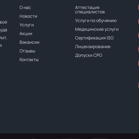
О нас
Аттестация
специалистов
Новости
Услуги по обучению
вой
Услуги
Медицинские услуги
руда
Акции
ыт,
Сертификация ISO
Вакансии
я
Лицензирование
Отзывы
Допуски СРО
Контакты