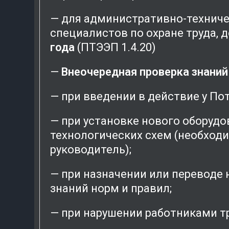
— для административно-техничес
специалистов по охране труда,
года
(ПТЭЭП 1.4.20)
—
Внеочередная проверка знаний
— при введении в действие у По
— при установке нового оборудо
технологических схем (необход
руководитель);
— при назначении или переводе 
знаний норм и правил;
— при нарушении работниками т