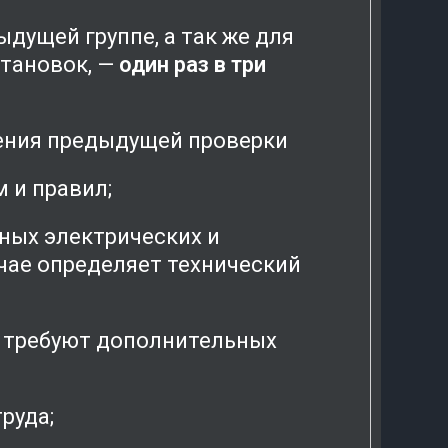
дущей группе, а так же для
тановок, —
один раз в три
ения предыдущей проверки
 и правил;
вных электрических и
чае определяет технический
и требуют дополнительных
руда;