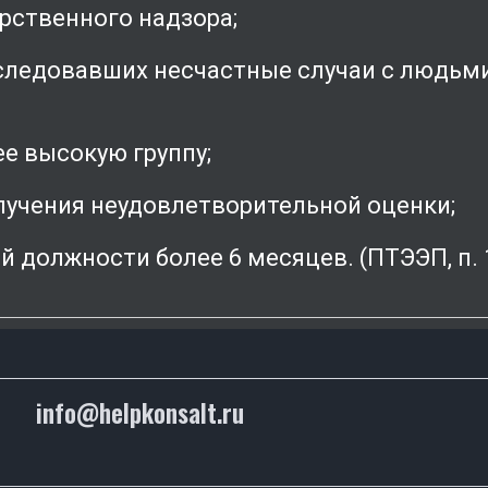
рственного надзора;
следовавших несчастные случаи с людьми
е высокую группу;
лучения неудовлетворительной оценки;
й должности более 6 месяцев. (ПТЭЭП, п. 1
info@helpkonsalt.ru