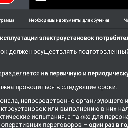
грамма
Необходимые документы для обучения
Ч
ксплуатации электроустановок потребител
вок должен осуществлять подготовленный
дразделяется
на первичную и периодическ
жна проводиться в следующие сроки:
сонала, непосредственно организующего 
ктроустановок или выполнению в них на
тические испытания, а также для персон
я оперативных переговоров –
один раз в го