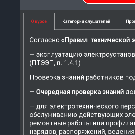
О курсе
Категории слушателей
Про
Согласно
«Правил технической э
— эксплуатацию электроустано
(ПТЭЭП, п. 1.4.1)
Проверка знаний работников по
—
Очередная проверка знаний
дол
— для электротехнического пер
обслуживанию действующих эле
ремонтные работы или профилак
нарядов, распоряжений, ведени