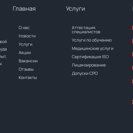
Главная
Услуги
О нас
Аттестация
специалистов
Новости
Услуги по обучению
вой
Услуги
Медицинские услуги
руда
Акции
ыт,
Сертификация ISO
Вакансии
я
Лицензирование
Отзывы
Допуски СРО
Контакты