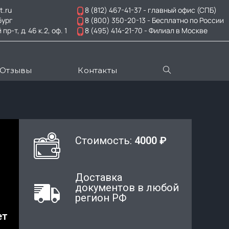
t.ru
8 (812) 467-41-37
- главный офис (СПБ)
бург
8 (800) 350-20-13
- Бесплатно по России
-т, д. 46 к.2, оф. 1
8 (495) 414-21-70
- Филиал в Москве
Отзывы
Контакты
Стоимость:
4000 ₽
Доставка
документов в любой
регион РФ
ет