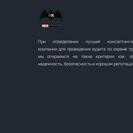
При определении лучшей консалтинго
компании для проведения аудита по охране т
мы опираемся на такие критерии как: оп
надежность, безопасность и хорошая репутаци