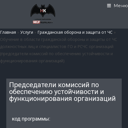
Меню
Главная
»
Услуги
»
Гражданская оборона и защита от ЧС
»
Обучение в области гражданской обороны и защиты от ЧС
должностных лиц и специалистов ГО и РСЧС организаций
(председатели комиссий по обеспечению устойчивости и
функционирования организаций)
Председатели комиссий по
обеспечению устойчивости и
функционирования организаций
код программы: