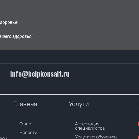
доровье!
ашего здоровья!
info@helpkonsalt.ru
Главная
Услуги
О нас
Аттестация
специалистов
Новости
Услуги по обучению
вой