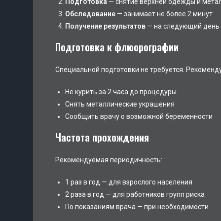
Подготовка
— снятие верхней одежды и мета
Обследование
— занимает не более 2 минут
Получение результатов
— на следующий день
Подготовка к флюорографии
Специальной подготовки не требуется. Рекоменд
Не курить за 2 часа до процедуры
Снять металлические украшения
Сообщить врачу о возможной беременности
Частота прохождения
Рекомендуемая периодичность:
1 раз в год — для взрослого населения
2 раза в год — для работников групп риска
По показаниям врача — при необходимости