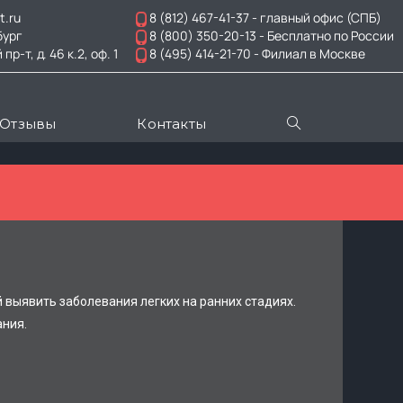
t.ru
8 (812) 467-41-37
- главный офис (СПБ)
бург
8 (800) 350-20-13
- Бесплатно по России
-т, д. 46 к.2, оф. 1
8 (495) 414-21-70
- Филиал в Москве
Отзывы
Контакты
выявить заболевания легких на ранних стадиях.
ания.