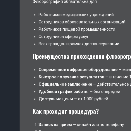
Флюорография обязательна для:
Работников медицинских учреждений
Сотрудников образовательных организаций
Работников пищевой промышленности
Сотрудников сферы услуг
Всех граждан в рамках диспансеризации
Преимущества прохождения флюорогра
Современное цифровое оборудование
— мини
Быстрое получение результатов
— в течение 
Официальное заключение
— действительное 
Удобный график работы
— без очередей
Доступные цены
— от 1 000 рублей
Как проходит процедура?
Запись на прием
— онлайн или по телефону