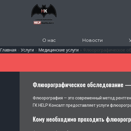
О нас
Новости
Главная
»
Услуги
»
Медицинские услуги
»
Флюорографическое об
Флюорографическое обследование — 
Флюорография — это современный метод рентгено
ГК HELP Консалт предоставляет услуги флюорог
Кому необходимо проходить флюорог