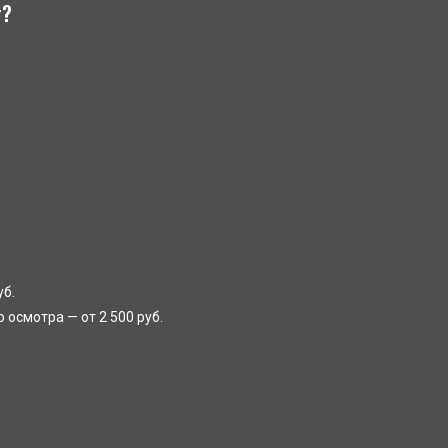
т?
уб.
осмотра — от 2 500 руб.