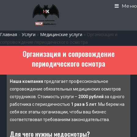
Меню
Главная
»
Услуги
»
Медицинские услуги
»
Организация и
сопровождение периодического осмотра
Организация и сопровождение
периодического осмотра
Наша компания
предлагает профессиональное
сопровождение обязательных медицинских осмотров
сотрудников. Стоимость услуги –
2000 рублей
за одного
работника с периодичностью
1 раз в 5 лет
. Мы берем на
себя все этапы организации, чтобы ваш бизнес
соответствовал требованиям законодательства.
Для чего нужны медосмотры?