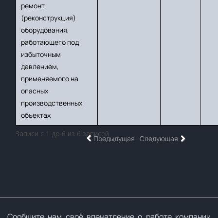
ремонт
(реконструкция)
оборудования,
работающего под
избыточным
давлением,
применяемого на
опасных
производственных
объектах
Записи с 1 до 6 из 6 записей
Предыдущая
Следующая
Сообщите нам своё впечатление о работе компании