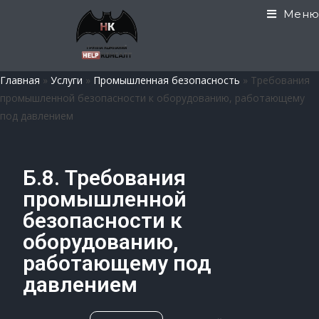
Меню
Главная
»
Услуги
»
Промышленная безопасность
»
Требования
промышленной безопасности к оборудованию, работающему
под давлением
Б.8. Требования
промышленной
безопасности к
оборудованию,
работающему под
давлением