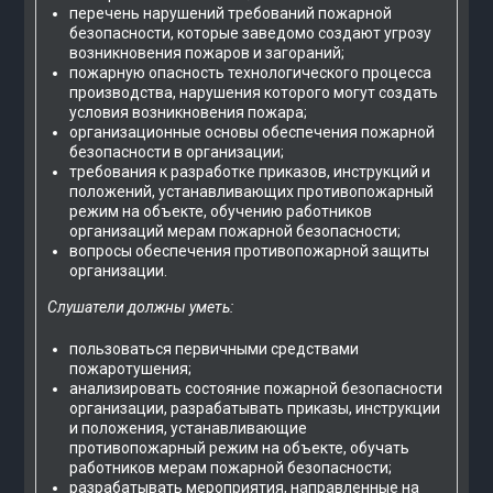
перечень нарушений требований пожарной
безопасности, которые заведомо создают угрозу
возникновения пожаров и загораний;
пожарную опасность технологического процесса
производства, нарушения которого могут создать
условия возникновения пожара;
организационные основы обеспечения пожарной
безопасности в организации;
требования к разработке приказов, инструкций и
положений, устанавливающих противопожарный
режим на объекте, обучению работников
организаций мерам пожарной безопасности;
вопросы обеспечения противопожарной защиты
организации.
Слушатели должны уметь:
пользоваться первичными средствами
пожаротушения;
анализировать состояние пожарной безопасности
организации, разрабатывать приказы, инструкции
и положения, устанавливающие
противопожарный режим на объекте, обучать
работников мерам пожарной безопасности;
разрабатывать мероприятия, направленные на