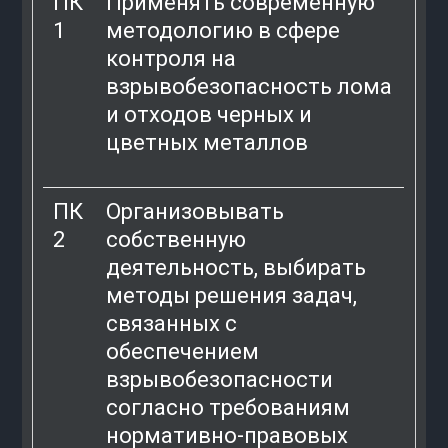
ПК
Применять современную
1
методологию в сфере
контроля на
взрывобезопасность лома
и отходов черных и
цветных металлов
ПК
Организовывать
2
собственную
деятельность, выбирать
методы решения задач,
связанных с
обеспечением
взрывобезопасности
согласно требованиям
нормативно-правовых