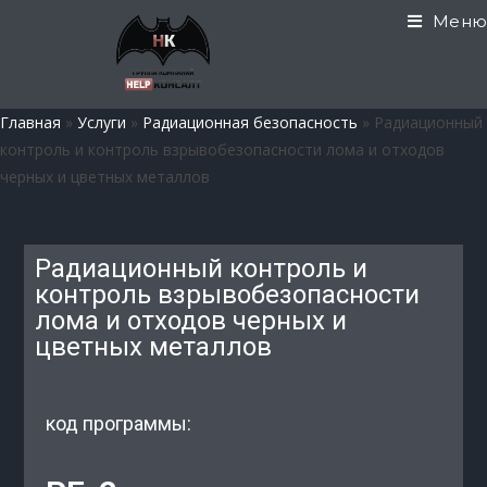
Меню
Главная
»
Услуги
»
Радиационная безопасность
»
Радиационный
контроль и контроль взрывобезопасности лома и отходов
черных и цветных металлов
Радиационный контроль и
контроль взрывобезопасности
лома и отходов черных и
цветных металлов
код программы: