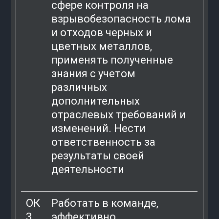
сфере контроля на
взрывобезопасность лома
и отходов черных и
цветных металлов,
применять полученные
знания с учетом
различных
дополнительных
отраслевых требований и
изменений. Нести
ответственность за
результаты своей
деятельности
ОК
Работать в команде,
3
эффективно