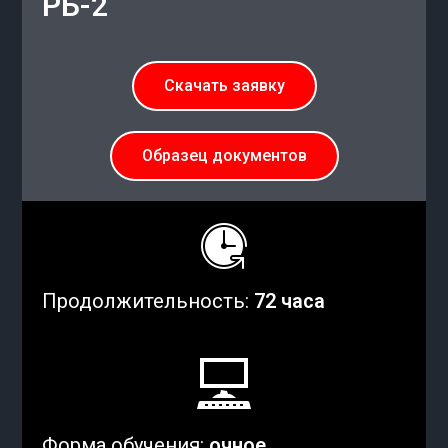
РБ-2
Скачать заявку
Образец документов
Продолжительность:
72 часа
Форма обучения:
очное,