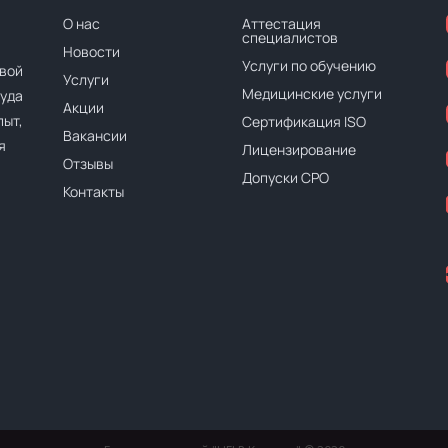
О нас
Аттестация
специалистов
Новости
Услуги по обучению
вой
Услуги
Медицинские услуги
руда
Акции
ыт,
Сертификация ISO
Вакансии
я
Лицензирование
Отзывы
Допуски СРО
Контакты