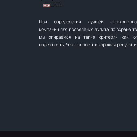
При определении лучшей консалтинго
компании для проведения аудита по охране т
мы опираемся на такие критерии как: оп
надежность, безопасность и хорошая репутаци