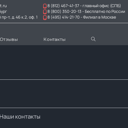
t.ru
8 (812) 467-41-37
- главный офис (СПБ)
бург
8 (800) 350-20-13
- Бесплатно по России
-т, д. 46 к.2, оф. 1
8 (495) 414-21-70
- Филиал в Москве
Отзывы
Контакты
Наши контакты