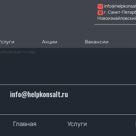
info@helpkonsal
г. Санкт-Петер
Новоизмайловский пр
Услуги
Акции
Вакансии
кабельным сетям
info@helpkonsalt.ru
Главная
Услуги