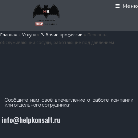
Меню
Главная
»
Услуги
»
Рабочие профессии
»
Персонал,
обслуживающий сосуды, работающие под давлением
Сообщите нам своё впечатление о работе компании
или отдельного сотрудника:
info@helpkonsalt.ru