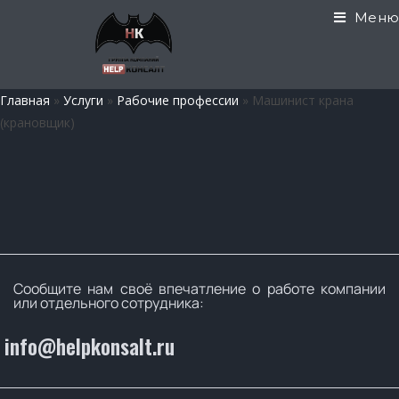
Меню
Главная
»
Услуги
»
Рабочие профессии
»
Машинист крана
(крановщик)
Сообщите нам своё впечатление о работе компании
или отдельного сотрудника:
info@helpkonsalt.ru