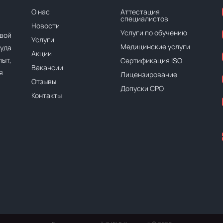
О нас
Аттестация
специалистов
Новости
Услуги по обучению
вой
Услуги
Медицинские услуги
руда
Акции
ыт,
Сертификация ISO
Вакансии
я
Лицензирование
Отзывы
Допуски СРО
Контакты