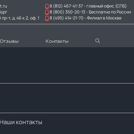
t.ru
8 (812) 467-41-37
- главный офис (СПБ)
бург
8 (800) 350-20-13
- Бесплатно по России
-т, д. 46 к.2, оф. 1
8 (495) 414-21-70
- Филиал в Москве
Отзывы
Контакты
Наши контакты