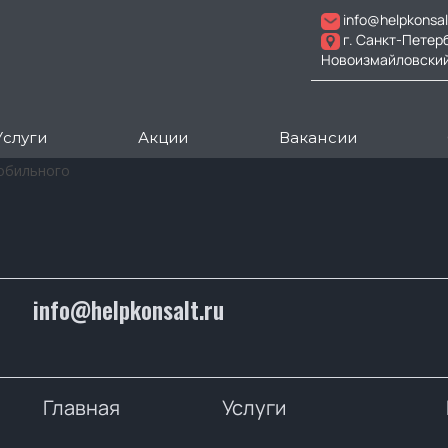
info@helpkonsal
г. Санкт-Петер
Новоизмайловский пр
Услуги
Акции
Вакансии
обильного
info@helpkonsalt.ru
Главная
Услуги