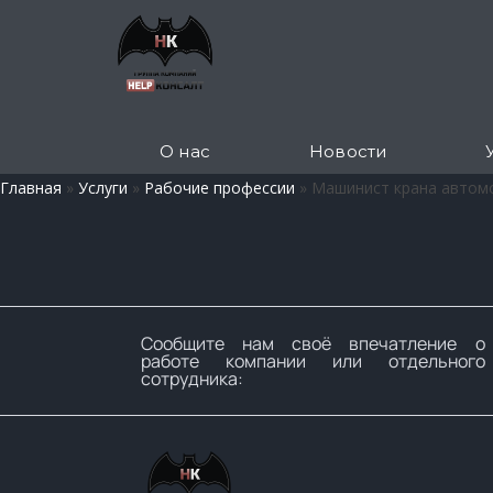
О нас
Новости
Главная
»
Услуги
»
Рабочие профессии
»
Машинист крана автом
Сообщите нам своё впечатление о
работе компании или отдельного
сотрудника: