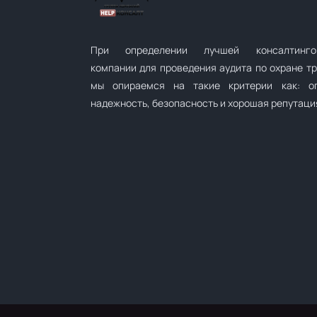
При определении лучшей консалтинго
компании для проведения аудита по охране т
мы опираемся на такие критерии как: оп
надежность, безопасность и хорошая репутаци