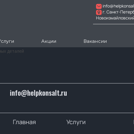
info@helpkonsal
г. Санкт-Петер
Новоизмайловский пр
Услуги
Акции
Вакансии
ых деталей
info@helpkonsalt.ru
Главная
Услуги