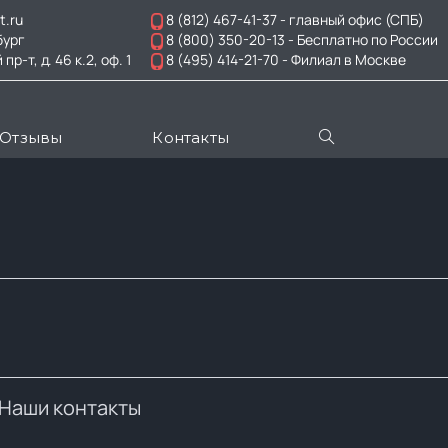
t.ru
8 (812) 467-41-37
- главный офис (СПБ)
бург
8 (800) 350-20-13
- Бесплатно по России
-т, д. 46 к.2, оф. 1
8 (495) 414-21-70
- Филиал в Москве
Отзывы
Контакты
Наши контакты