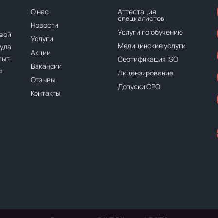
О нас
Аттестация
специалистов
Новости
Услуги по обучению
вой
Услуги
Медицинские услуги
руда
Акции
ыт,
Сертификация ISO
Вакансии
я
Лицензирование
Отзывы
Допуски СРО
Контакты