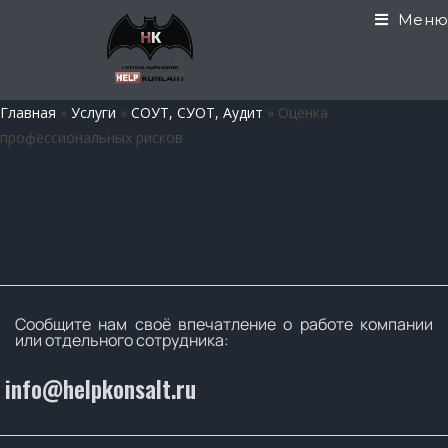
Меню
Главная
»
Услуги
»
СОУТ, СУОТ, Аудит
»
Оценка
профессиональных рисков
Сообщите нам своё впечатление о работе компании
или отдельного сотрудника:
info@helpkonsalt.ru