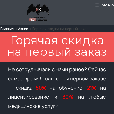
Меню
Главная
»
Акции
»
Горячая скидка на первый заказ
Горячая скидка
на первый заказ
Не сотрудничали с нами ранее? Сейчас
самое время! Только при первом заказе
— скидка
50%
на обучение,
21%
на
лицензирование и
30%
на любые
медицинские услуги.