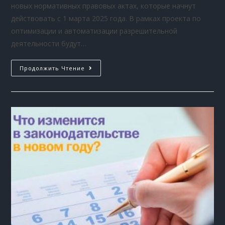
новых нормативных правовых актах, которые начнут
действовать с 1 марта 2025 года. В рамках проекта по
оптимизации и автоматизации разрешительной
деятельности будут…
Продолжить Чтение