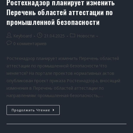
Ростехнадзор планирует изменить
Перечень областей аттестации по
промышленной безопасности
Keyboard
21.04.2025
Новости
0 комментариев
Ростехнадзор планирует изменить Перечень областей
аттестации по промышленной безопасности Что
меняется? На портале проектов нормативных актов
опубликован проект приказа Ростехнадзора, вносящий
изменения в Перечень областей аттестации по
направлениям: промышленная безопасность,…
Продолжить Чтение