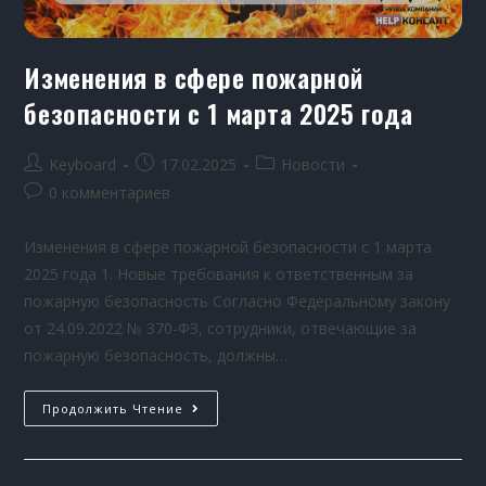
Изменения в сфере пожарной
безопасности с 1 марта 2025 года
Keyboard
17.02.2025
Новости
0 комментариев
Изменения в сфере пожарной безопасности с 1 марта
2025 года 1. Новые требования к ответственным за
пожарную безопасность Согласно Федеральному закону
от 24.09.2022 № 370-ФЗ, сотрудники, отвечающие за
пожарную безопасность, должны…
Продолжить Чтение