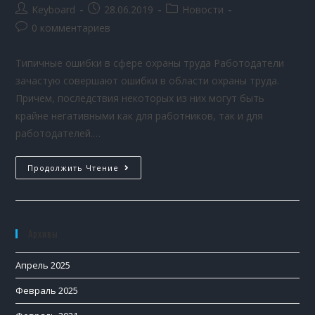
Keyboard
28.06.2019
Новости
0 комментариев
Типичные ошибки в сфере охраны труда Работодатели
зачастую совершают ошибки в области охраны труда.
Причем, последствия некоторых из них могут быть
крайне негативными как для работников, так и для
работодателей.…
Продолжить Чтение
Архивы
Апрель 2025
Февраль 2025