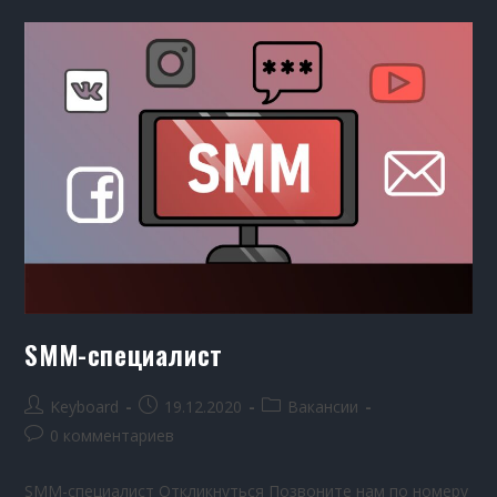
SMM-специалист
Keyboard
19.12.2020
Вакансии
0 комментариев
SMM-специалист Откликнуться Позвоните нам по номеру