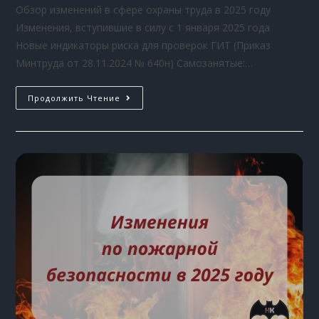
Обзор изменений в сфере охраны труда в 2025 году
Изменения, вступившие в силу с 1 января 2025 года
Новые индикаторы риска для проверок ГИТ (Приказ
Минтруда от 28.11.2024 № 640н) Самозанятые:…
Продолжить Чтение