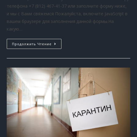
телефона +7 (812) 467-41-37 или заполните форму ниже,
и мы с Вами свяжемся Пожалуйста, включите JavaScript в
вашем браузере для заполнения данной формы.На
какую…
Продолжить Чтение