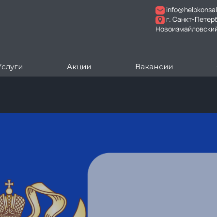
info@helpkonsal
г. Санкт-Петер
Новоизмайловский пр
Услуги
Акции
Вакансии