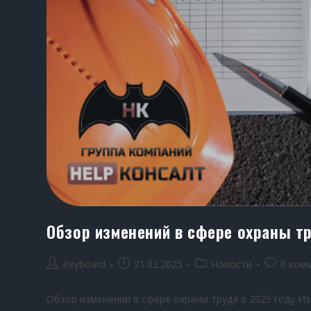
Обзор изменений в сфере охраны тр
Keyboard
21.02.2025
Новости
0 ком
Обзор изменений в сфере охраны труда в 2025 году Из