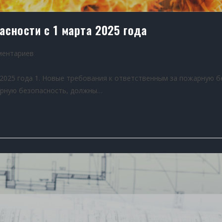
сности с 1 марта 2025 года
ментариев
2025 года 1. Новые требования к ответственным за пожарную 
жарную безопасность, должны…