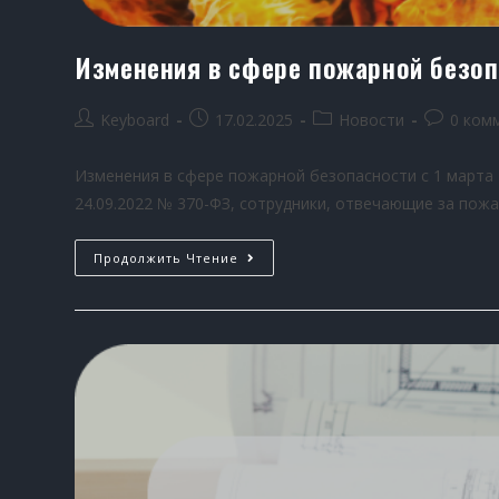
Изменения в сфере пожарной безопа
Keyboard
17.02.2025
Новости
0 ком
Изменения в сфере пожарной безопасности с 1 марта 
24.09.2022 № 370-ФЗ, сотрудники, отвечающие за по
Продолжить Чтение