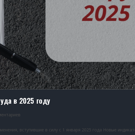
уда в 2025 году
ментариев
менения, вступившие в силу с 1 января 2025 года Новые индика