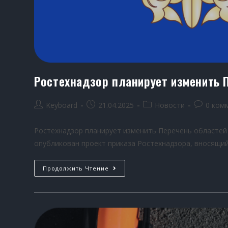
Ростехнадзор планирует изменить 
Keyboard
21.04.2025
Новости
0 ком
Ростехнадзор планирует изменить Перечень областей
опубликован проект приказа Ростехнадзора, вносящи
Продолжить Чтение