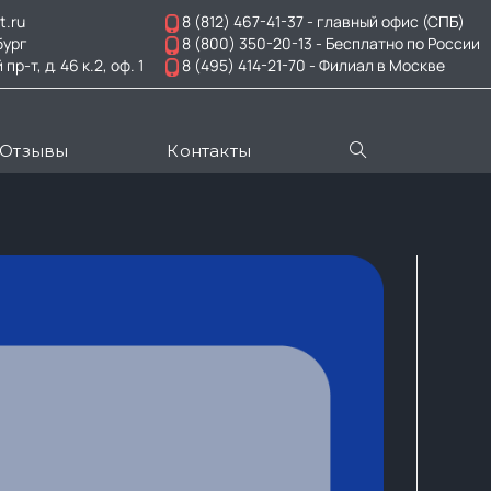
t.ru
8 (812) 467-41-37
- главный офис (СПБ)
бург
8 (800) 350-20-13
- Бесплатно по России
-т, д. 46 к.2, оф. 1
8 (495) 414-21-70
- Филиал в Москве
Отзывы
Контакты