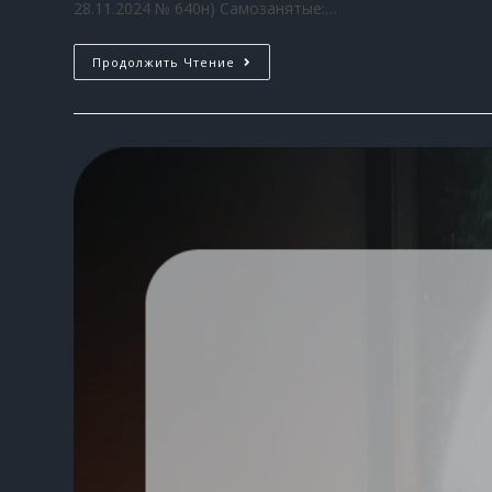
28.11.2024 № 640н) Самозанятые:…
Продолжить Чтение