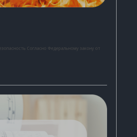
безопасность Согласно Федеральному закону от