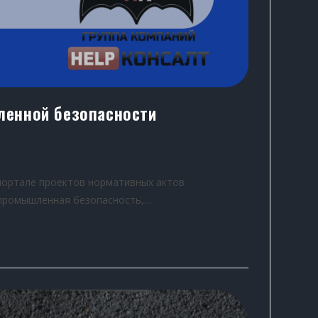
ленной безопасности
портале проектов нормативных актов
 промышленная безопасность,…