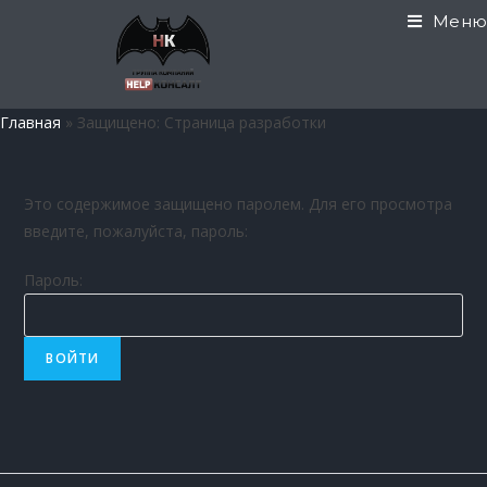
Меню
Главная
»
Защищено: Страница разработки
Это содержимое защищено паролем. Для его просмотра
введите, пожалуйста, пароль:
Пароль: