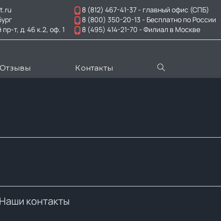
t.ru
8 (812) 467-41-37
- главный офис (СПБ)
бург
8 (800) 350-20-13
- Бесплатно по России
-т, д. 46 к.2, оф. 1
8 (495) 414-21-70
- Филиал в Москве
Отзывы
Контакты
Наши контакты