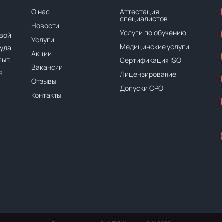
О нас
Аттестация
специалистов
Новости
Услуги по обучению
вой
Услуги
Медицинские услуги
руда
Акции
ыт,
Сертификация ISO
Вакансии
я
Лицензирование
Отзывы
Допуски СРО
Контакты