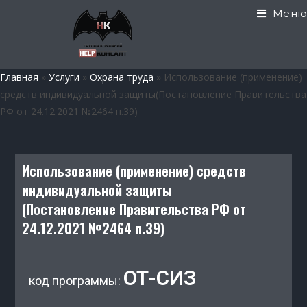
Меню
Главная
»
Услуги
»
Охрана труда
»
Использование (применение)
средств индивидуальной защиты(Постановление Правительства
РФ от 24.12.2021 №2464 п.39)
Использование (применение) средств
индивидуальной защиты
(Постановление Правительства РФ от
24.12.2021 №2464 п.39)
ОТ-СИЗ
код программы: