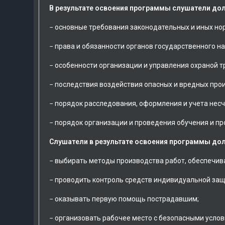
В результате освоения программы слушатели до
− основные требования законодательных и иных но
− права и обязанности органов государственного н
− особенности организации и управления охраной т
− последствия воздействия опасных и вредных про
− порядок расследования, оформления и учета нес
− порядок организации и проведения обучения и пр
Слушатели в результате освоения программы до
− выбирать методы производства работ, обеспечив
− проводить контроль средств индивидуальной защ
− оказывать первую помощь пострадавшим;
− организовать рабочее место с безопасными услов