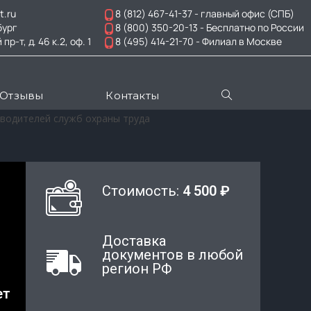
t.ru
8 (812) 467-41-37
- главный офис (СПБ)
бург
8 (800) 350-20-13
- Бесплатно по России
-т, д. 46 к.2, оф. 1
8 (495) 414-21-70
- Филиал в Москве
Отзывы
Контакты
водителей служб охраны труда
Стоимость:
4 500 ₽
Доставка
документов в любой
регион РФ
ет