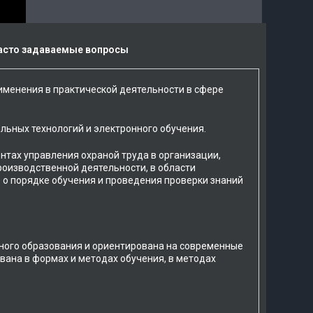
асто задаваемые вопросы
менения в практической деятельности в сфере
льных технологий и электронного обучения.
нтах управления охраной труда в организации,
оизводственной деятельности, в области
 о порядке обучения и проведения проверки знаний
ного образования и ориентирована на современные
вана в формах и методах обучения, в методах