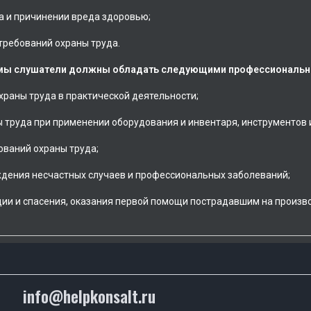
 и причинении вреда здоровью;
требований охраны труда.
аммы слушатели должны обладать следующими профессиональн
храны труда в практической деятельности;
труда при применении оборудования и инвентаря, инструментов и
ований охраны труда;
дения несчастных случаев и профессиональных заболеваний;
ии и спасения, оказания первой помощи пострадавшим на произв
info@helpkonsalt.ru