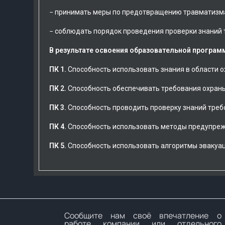
− принимать меры по предотвращению травматизма
− соблюдать порядок проведения проверки знаний 
В результате освоения образовательной прогр
ПК 1.
Способность использовать знания в области о
ПК 2.
Способность обеспечивать требования охраны 
ПК 3.
Способность проводить проверку знаний треб
ПК 4.
Способность использовать методы предупреж
ПК 5.
Способность использовать алгоритмы эвакуац
Сообщите нам своё впечатление о
работе компании или отдельного