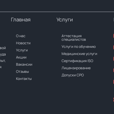
Главная
Услуги
О нас
Аттестация
специалистов
Новости
Услуги по обучению
вой
Услуги
Медицинские услуги
руда
Акции
ыт,
Сертификация ISO
Вакансии
я
Лицензирование
Отзывы
Допуски СРО
Контакты