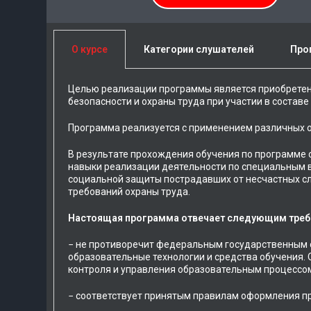
О курсе
Категории слушателей
Про
Целью реализации программы является приобретен
безопасности и охраны труда при участии в составе
Программа реализуется с применением различных о
В результате прохождения обучения по программе 
навыки реализации деятельности по специальным в
социальной защиты пострадавших от несчастных сл
требований охраны труда.
Настоящая программа отвечает следующим треб
− не противоречит федеральным государственным 
образовательные технологии и средства обучения.
контроля и управления образовательным процессом
− соответствует принятым правилам оформления п