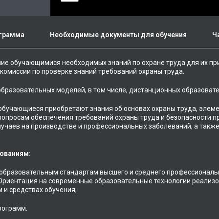
грамма
Необходимые документы для обучения
Ч
ие обучающимися необходимых знаний по охране труда для их при
 комиссии по проверке знаний требований охраны труда.
бразовательных моделей, в том числе, дистанционных образовате
обучающиеся приобретают знания об основах охраны труда, элеме
опросам обеспечения требований охраны труда и безопасности пр
учаев на производстве и профессиональных заболеваний, а также
ованиям:
образовательным стандартам высшего и среднего профессиональ
 Ориентация на современные образовательные технологии реализо
 и средствах обучения;
рограмм.