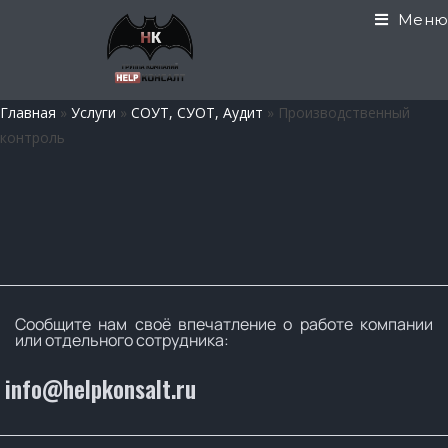
Меню
Главная
»
Услуги
»
СОУТ, СУОТ, Аудит
»
Производственный
контроль
Сообщите нам своё впечатление о работе компании
или отдельного сотрудника:
info@helpkonsalt.ru