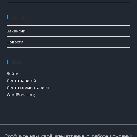
Рубрики
Вакансии
Новости
Мета
Войти
Лента записей
Лента комментариев
WordPress.org
Сообщите нам своё впечатление о работе компании