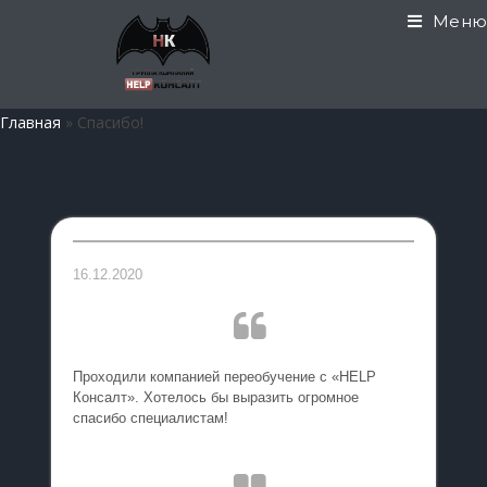
Меню
Главная
»
Спасибо!
16.12.2020
Проходили компанией переобучение с «HELP
Консалт». Хотелось бы выразить огромное
спасибо специалистам!