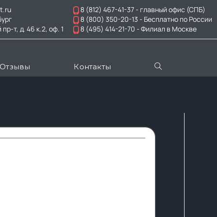
t.ru
8 (812) 467-41-37
- главный офис (СПБ)
бург
8 (800) 350-20-13
- Бесплатно по России
-т, д. 46 к.2, оф. 1
8 (495) 414-21-70
- Филиал в Москве
Отзывы
Контакты