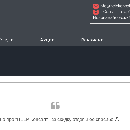
info@helpkonsal
г. Санкт-Петер
Новоизмайловский пр
Услуги
Акции
Вакансии
 про “HELP Консалт”, за скидку отдельное спасибо 🙂