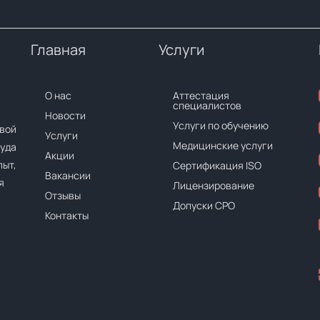
Главная
Услуги
О нас
Аттестация
специалистов
Новости
Услуги по обучению
вой
Услуги
Медицинские услуги
руда
Акции
ыт,
Сертификация ISO
Вакансии
я
Лицензирование
Отзывы
Допуски СРО
Контакты